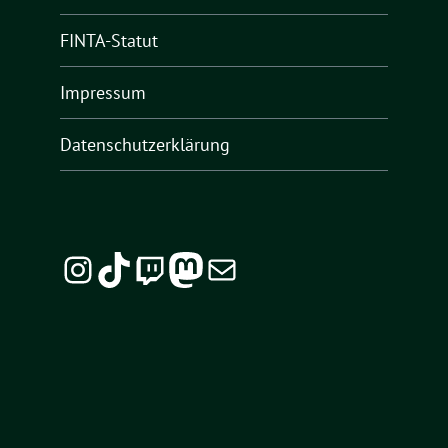
FINTA-Statut
Impressum
Datenschutzerklärung
Instagram
TikTok
Twitch
Mastodon
E-Mail