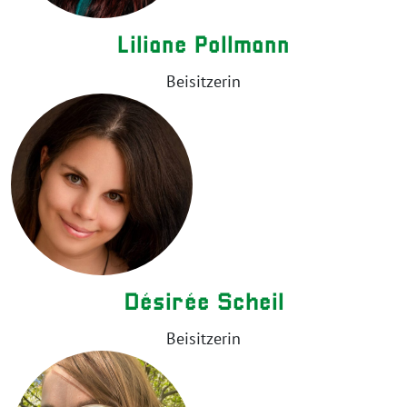
Liliane Pollmann
Beisitzerin
Désirée Scheil
Beisitzerin