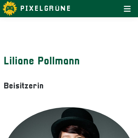
Weiter
zum
Inhalt
Liliane Pollmann
Beisitzerin