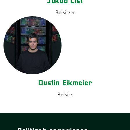
Jakob List
Beisitzer
Dustin Eikmeier
Beisitz