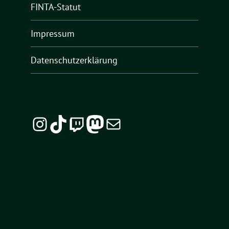
FINTA-Statut
Impressum
Datenschutzerklärung
Instagram
TikTok
Twitch
Mastodon
E-Mail