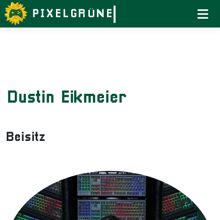
Weiter
zum
Inhalt
Dustin Eikmeier
Beisitz