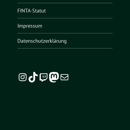
FINTA-Statut
Impressum
Datenschutzerklärung
Instagram
TikTok
Twitch
Mastodon
E-Mail