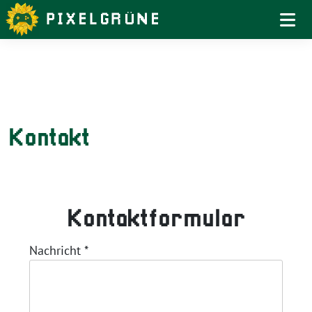
Weiter
zum
Inhalt
Kontakt
Kontaktformular
Nachricht
*