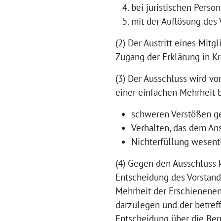
bei juristischen Perso
mit der Auflösung des 
(2) Der Austritt eines Mit
Zugang der Erklärung in Kr
(3) Der Ausschluss wird v
einer einfachen Mehrheit 
schweren Verstößen ge
Verhalten, das dem An
Nichterfüllung wesentl
(4) Gegen den Ausschluss 
Entscheidung des Vorstand
Mehrheit der Erschienenen
darzulegen und der betref
Entscheidung über die Ber