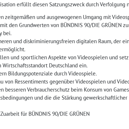
sation erfüllt diesen Satzungszweck durch Verfolgung n
nen zeitgemäßen und ausgewogenen Umgang mit Videosp
g mit den Grundwerten von BÜNDNIS 90/DIE GRÜNEN zur 
 bei.
heren und diskriminierungsfreien digitalen Raum, der ei
ermöglicht.
ellen und sportlichen Aspekte von Videospielen und set
Wirtschaftsstandort Deutschland ein.
ern Bildungspotenziale durch Videospiele.
 von Ressentiments gegenüber Videospielen und Videos
nen besseren Verbraucherschutz beim Konsum von Games 
itsbedingungen und die die Stärkung gewerkschaftlicher 
he Zuarbeit für BÜNDNIS 90/DIE GRÜNEN