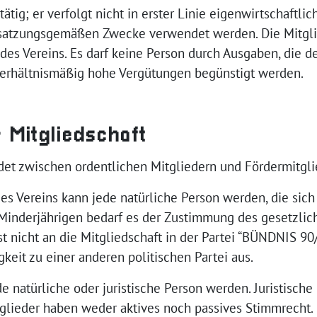
 tätig; er verfolgt nicht in erster Linie eigenwirtschaftl
e satzungsgemäßen Zwecke verwendet werden. Die Mitgli
es Vereins. Es darf keine Person durch Ausgaben, die 
verhältnismäßig hohe Vergütungen begünstigt werden.
 Mitgliedschaft
idet zwischen ordentlichen Mitgliedern und Fördermitgli
des Vereins kann jede natürliche Person werden, die sich
Minderjährigen bedarf es der Zustimmung des gesetzlich
ist nicht an die Mitgliedschaft in der Partei “BÜNDNIS
gkeit zu einer anderen politischen Partei aus.
de natürliche oder juristische Person werden. Juristisc
tglieder haben weder aktives noch passives Stimmrecht.