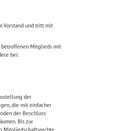
 Vorstand und tritt mit
 betroffenen Mitglieds mit
ere bei:
ustellung der
en, die mit einfacher
enden der Beschluss
äumen. Bis zur
 Mitgliedschaftsrechte,