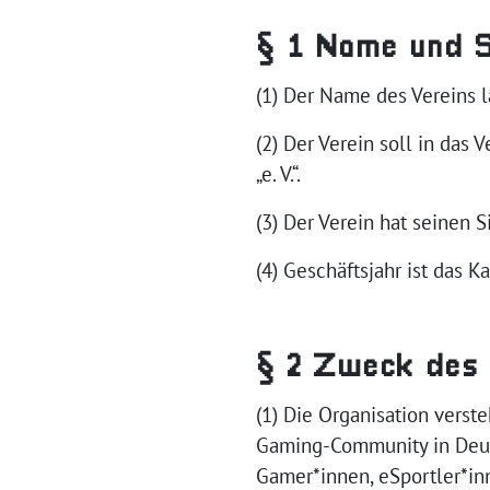
§ 1 Name und S
(1) Der Name des Vereins l
(2) Der Verein soll in das
„e. V.“.
(3) Der Verein hat seinen Si
(4) Geschäftsjahr ist das K
§ 2 Zweck des
(1) Die Organisation verst
Gaming-Community in Deuts
Gamer*innen, eSportler*inn