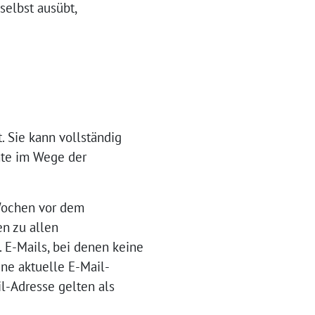
selbst ausübt,
. Sie kann vollständig
chte im Wege der
 Wochen vor dem
n zu allen
 E-Mails, bei denen keine
ine aktuelle E-Mail-
l-Adresse gelten als