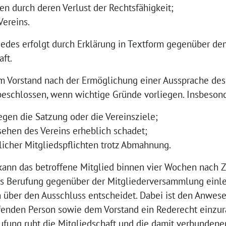
nen durch deren Verlust der Rechtsfähigkeit;
Vereins.
gliedes erfolgt durch Erklärung in Textform gegenüber dem
aft.
om Vorstand nach der Ermöglichung einer Aussprache des
beschlossen, wenn wichtige Gründe vorliegen. Insbesond
gen die Satzung oder die Vereinsziele;
sehen des Vereins erheblich schadet;
icher Mitgliedspflichten trotz Abmahnung.
kann das betroffene Mitglied binnen vier Wochen nach Z
s Berufung gegenüber der Mitgliederversammlung einleg
 über den Ausschluss entscheidet. Dabei ist den Anwes
fenden Person sowie dem Vorstand ein Rederecht einzur
ufung ruht die Mitgliedschaft und die damit verbundenen