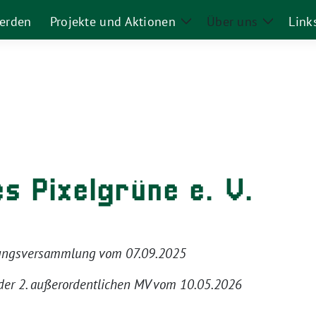
werden
Projekte und Aktionen
Über uns
Link
Zeige
Zeige
Untermenü
Unterm
s Pixelgrüne e. V.
dungsversammlung vom 07.09.2025
der 2. außerordentlichen MV vom 10.05.2026