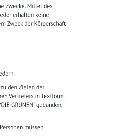
iche Zwecke. Mittel des
eder erhalten keine
dem Zweck der Körperschaft
edern.
 zu den Zielen der
en Vertreters in Textform.
 90/DIE GRÜNEN” gebunden,
he Personen müssen