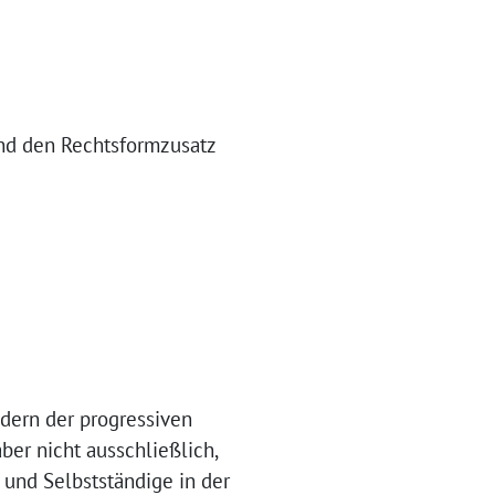
end den Rechtsformzusatz
edern der progressiven
er nicht ausschließlich,
 und Selbstständige in der