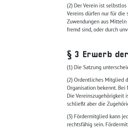
(2) Der Verein ist selbstlos
Vereins dürfen nur für di
Zuwendungen aus Mitteln d
fremd sind, oder durch un
§ 3 Erwerb der
(1) Die Satzung untersche
(2) Ordentliches Mitglied 
Organisation bekennt. Bei 
Die Vereinszugehörigkeit 
schließt aber die Zugehöri
(3) Fördermitglied kann je
rechtsfähig sein. Fördermi