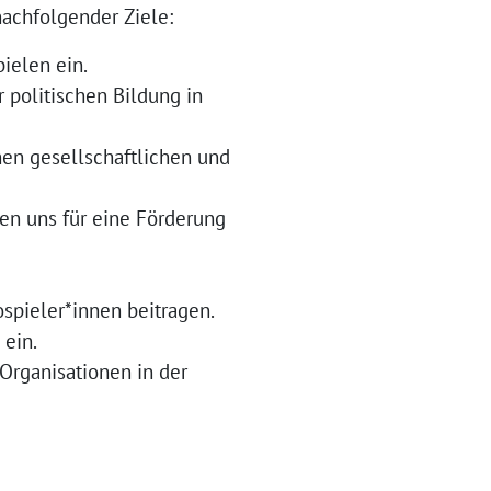
achfolgender Ziele:
ielen ein.
politischen Bildung in
nen gesellschaftlichen und
zen uns für eine Förderung
pieler*innen beitragen.
ein.
Organisationen in der