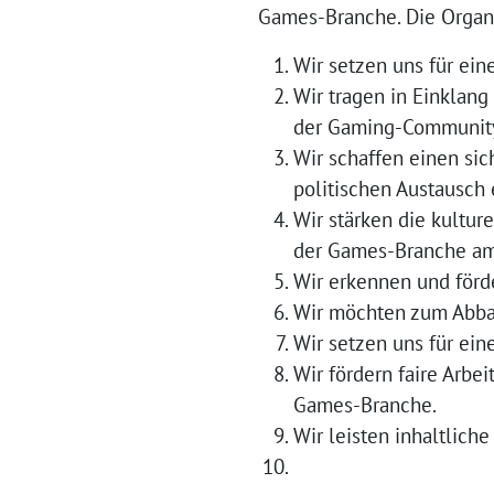
Games-Branche. Die Organi
Wir setzen uns für ei
Wir tragen in Einklan
der Gaming-Community
Wir schaffen einen sic
politischen Austausch 
Wir stärken die kultur
der Games-Branche am 
Wir erkennen und förd
Wir möchten zum Abbau
Wir setzen uns für ei
Wir fördern faire Arbe
Games-Branche.
Wir leisten inhaltlic