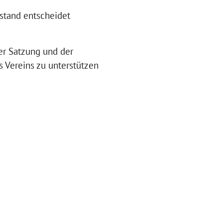
rstand entscheidet
der Satzung und der
s Vereins zu unterstützen