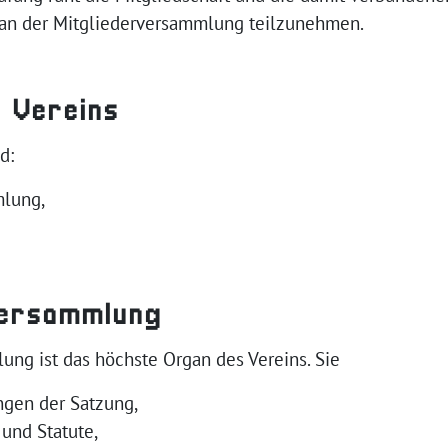
 an der Mitgliederversammlung teilzunehmen.
 Vereins
d:
mlung,
versammlung
ung ist das höchste Organ des Vereins. Sie
ngen der Satzung,
und Statute,