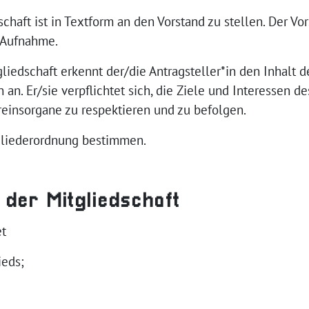
schaft ist in Textform an den Vorstand zu stellen. Der Vo
 Aufnahme.
gliedschaft erkennt der/die Antragsteller*in den Inhalt 
an. Er/sie verpflichtet sich, die Ziele und Interessen de
reinsorgane zu respektieren und zu befolgen.
gliederordnung bestimmen.
 der Mitgliedschaft
et
ieds;