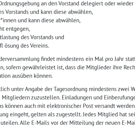
 Ordnungsgebung an den Vorstand delegiert oder wieder 
des Vorstands und kann diese abwählen,
r*innen und kann diese abwählen,
ht entgegen,
tlastung des Vorstands und
fl ösung des Vereins.
ederversammlung findet mindestens ein Mal pro Jahr statt
n, sofern gewährleistet ist, dass die Mitglieder ihre Re
tion ausüben können.
riftlich unter Angabe der Tagesordnung mindestens zwei
Mitgliedern zuzustellen. Einladungen und Einberufunge
ns können auch mit elektronischer Post versandt werden.
ng eingeht, gelten als zugestellt. Jedes Mitglied hat se
teilen. Alle E-Mails vor der Mitteilung der neuen E-Mai