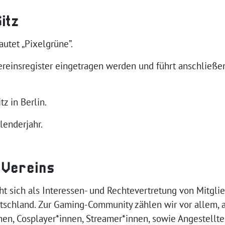
itz
autet „Pixelgrüne”.
 Vereinsregister eingetragen werden und führt anschließ
tz in Berlin.
alenderjahr.
 Vereins
eht sich als Interessen- und Rechtevertretung von Mitgli
chland. Zur Gaming-Community zählen wir vor allem, ab
en, Cosplayer*innen, Streamer*innen, sowie Angestellte