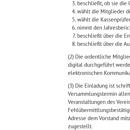
beschließt, ob sie die
wählt die Mitglieder 
wählt die Kassenprüfe
nimmt den Jahresberic
beschließt über die En
beschließt über die Au
(2) Die ordentliche Mitgli
digital durchgeführt werde
elektronischen Kommunika
(3) Die Einladung ist sch
Versammlungstermin allen 
Veranstaltungen des Verei
Fehlübermittlungsbestätigu
Adresse dem Vorstand mitzu
zugestellt.