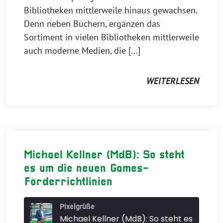
Bibliotheken mittlerweile hinaus gewachsen.
RSS FEED
LINK
Denn neben Büchern, ergänzen das
Sortiment in vielen Bibliotheken mittlerweile
EMBED
auch moderne Medien, die […]
WEITERLESEN
Michael Kellner (MdB): So steht
es um die neuen Games-
Förderrichtlinien
Pixelgrüße