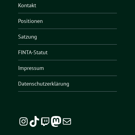
Kontakt
Positionen
Satzung
FINTA-Statut
Impressum
Datenschutzerklärung
Instagram
TikTok
Twitch
Mastodon
E-Mail